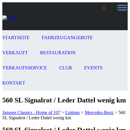
STARTSEITE
FAHRZEUGANGEBOTE
VERKAUFT
RESTAURATION
VERKAUFSSERVICE
CLUB
EVENTS
KONTAKT
560 SL Signalrot / Leder Dattel wenig km
Janssen Classics - Home of 107
>
Listings
>
Mercedes-Benz
>
560
SL Signalrot / Leder Dattel wenig km
560 SL Signalrot / Leder Dattel wenig km