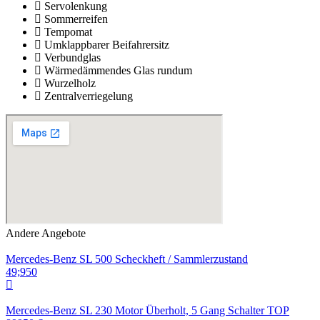
Servolenkung
Sommerreifen
Tempomat
Umklappbarer Beifahrersitz
Verbundglas
Wärmedämmendes Glas rundum
Wurzelholz
Zentralverriegelung
Andere Angebote
Mercedes-Benz SL 500 Scheckheft / Sammlerzustand
49;950
Mercedes-Benz SL 230 Motor Überholt, 5 Gang Schalter TOP